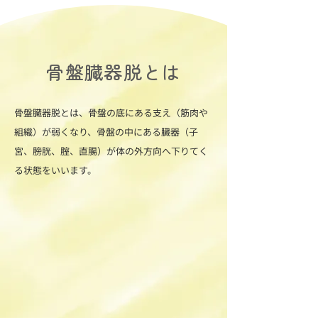
骨盤臓器脱とは
骨盤臓器脱とは、骨盤の底にある支え（筋肉や
組織）が弱くなり、骨盤の中にある臓器（子
宮、膀胱、腟、直腸）が体の外方向へ下りてく
る状態をいいます。