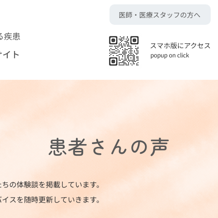
医師・医療スタッフの方へ
る疾患
スマホ版にアクセス
サイト
popup on click
患者さんの声
たちの体験談を掲載しています。
バイスを随時更新していきます。