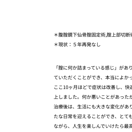
＊腹腟鏡下仙骨腟固定術,腟上部切断
＊現状：５年再発なし
「腟に何か詰まっている感じ」があ
ていただくことができ、本当によか
ここ10ヶ月ほどで症状は改善し、
上しました。何か悪いことがあった
治療後は、生活にも大きな変化があ
たな日常を迎えることができ、とて
ながら、人生を楽しんでいけたら最