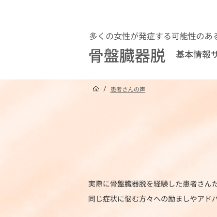
多くの女性が発症する可能性のあ
骨盤臓器脱
基本情報
/
患者さんの声
実際に骨盤臓器脱を経験した患者さん
同じ症状に悩む方々への励ましやアド