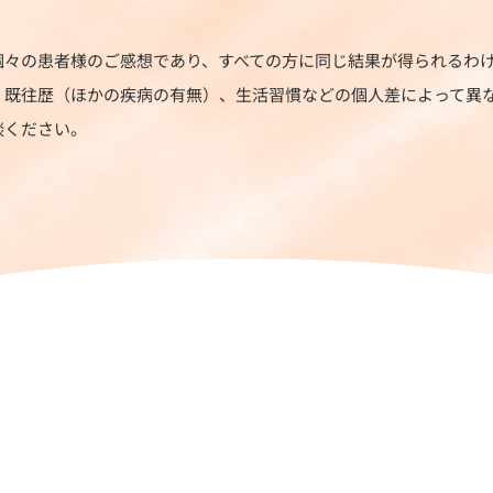
個々の患者様のご感想であり、すべての方に同じ結果が得られるわ
、既往歴（ほかの疾病の有無）、生活習慣などの個人差によって異な
談ください。