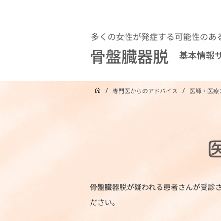
多くの女性が発症する可能性のあ
骨盤臓器脱
基本情報
/
/
専門医からのアドバイス
医師・医療
骨盤臓器脱が疑われる患者さんが受診
ださい。