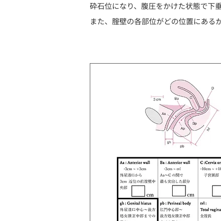
砕石位になり、腹圧をかけた状態で下
また、腟壁の各部位がどの位置にある