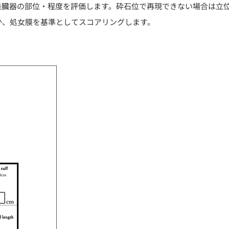
垂臓器の部位・程度を評価します。砕石位で再現できない場合は立
か、処女膜を基準としてスコアリングします。