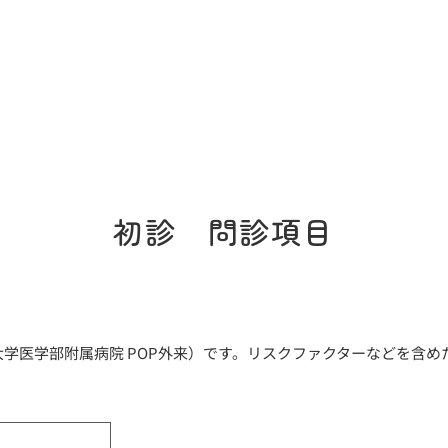
初診 問診項目
学医学部附属病院 POP外来）です。リスクファクターなどを含め