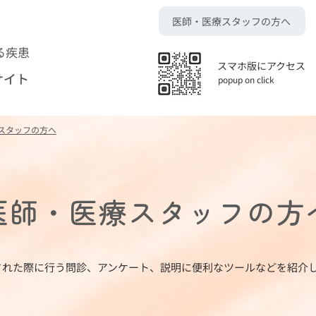
医師・医療スタッフの方へ
る疾患
スマホ版にアクセス
サイト
popup on click
スタッフの方へ
医師・医療スタッフの方
された際に行う問診、アンケート、説明に便利なツールなどを紹介