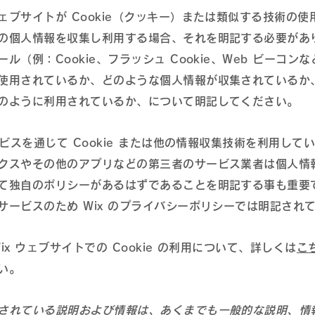
ェブサイトが Cookie（クッキー）または類似する技術の使
の個人情報を収集し利用する場合、それを明記する必要があ
ル（例：Cookie、フラッシュ Cookie、Web ビーコン
使用されているか、どのような個人情報が収集されているか
のように利用されているか、について明記してください。
ービスを通じて Cookie または他の情報収集技術を利用している
クスやその他のアプリなどの第三者のサービス業者は個人情
て独自のポリシーがあるはずであることを明記する事も重要
サービスのため Wix のプライバシーポリシーでは明記され
ix ウェブサイトでの Cookie の利用について、詳しくは
こ
い。
されている説明および情報は、あくまでも一般的な説明、情