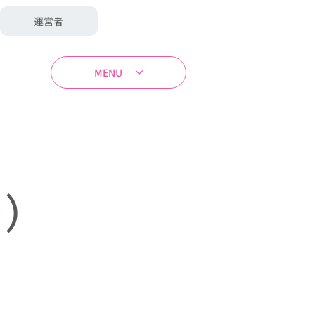
運営者
MENU
ー）