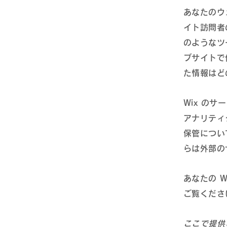
あなたのウ
イト訪問者
のようなツー
ブサイトで
た情報はど
Wix のサ
アナリティ
保管につい
らは外部の
あなたの W
ご覧くださ
ここで提供