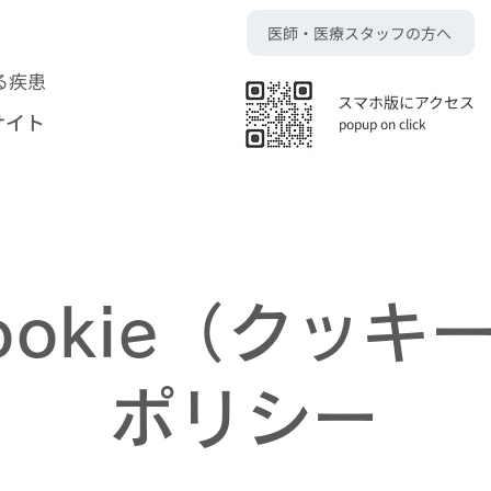
医師・医療スタッフの方へ
る疾患
スマホ版にアクセス
サイト
popup on click
ookie（クッキ
ポリシー